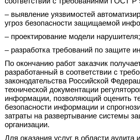
соответствии с требованиями ГОСТ Р 
– выявление уязвимостей автоматизи
угроз безопасности защищаемой инф
– проектирование модели нарушителя
– разработка требований по защите 
По окончанию работ заказчик получает
разработанный в соответствии с треб
законодательства Российской Федерац
технической документации регуляторо
информации, позволяющий оценить т
безопасности информации и спрогноз
затраты на развертывание системы з
организации.
Для оказания услуг в области аудита