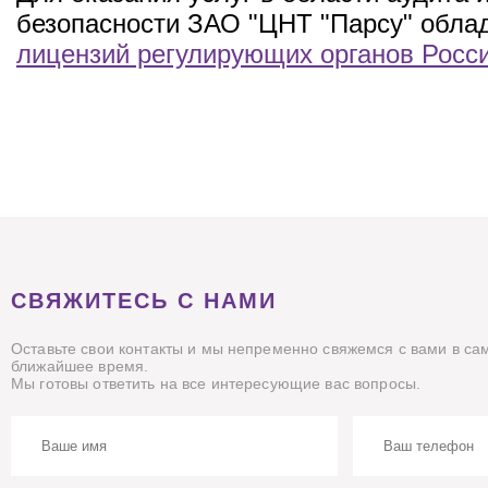
безопасности ЗАО "ЦНТ "Парсу" обла
лицензий регулирующих органов Росс
СВЯЖИТЕСЬ С НАМИ
Оставьте свои контакты и мы непременно свяжемся с вами в са
ближайшее время.
Мы готовы ответить на все интересующие вас вопросы.