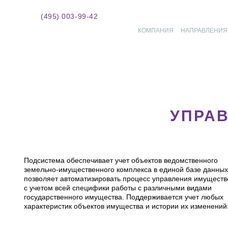
(495) 003-99-42
КОМПАНИЯ
НАПРАВЛЕНИЯ
УПРА
Подсистема обеспечивает учет объектов ведомственного
земельно-имущественного комплекса в единой базе данных
позволяет автоматизировать процесс управления имущест
с учетом всей специфики работы с различными видами
государственного имущества. Поддерживается учет любых
характеристик объектов имущества и истории их изменений